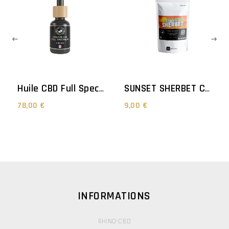
Huile CBD Full Spectrum - 30%
SUNSET SHERBET CBD
78,00 €
9,00 €
INFORMATIONS
RHINO-CBD