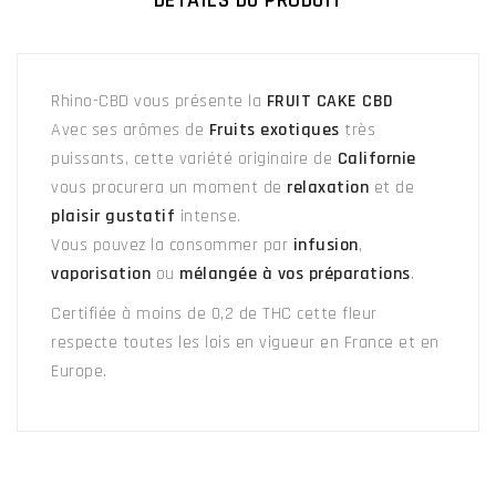
DÉTAILS DU PRODUIT
Rhino-CBD vous présente la
FRUIT CAKE CBD
Avec ses arômes de
Fruits exotiques
très
puissants, cette variété originaire de
Californie
vous procurera un moment de
relaxation
et de
plaisir gustatif
intense.
Vous pouvez la consommer par
infusion
,
vaporisation
ou
mélangée à vos préparations
.
Certifiée à moins de 0,2 de THC cette fleur
respecte toutes les lois en vigueur en France et en
Europe.