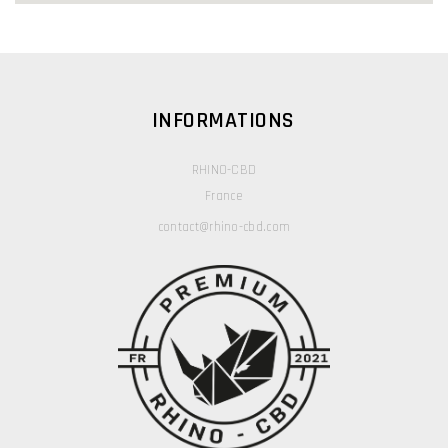
INFORMATIONS
RHINO-CBD
France
contact@rhino-cbd.com