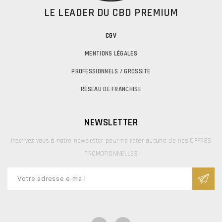
LE LEADER DU CBD PREMIUM
CGV
MENTIONS L
É
GALES
PROFESSIONNELS / GROSSITE
R
É
SEAU DE FRANCHISE
NEWSLETTER
Inscrivez vous à notre newsletter pour ne rater aucune de nos OFFRES
PROMOTIONNELLES