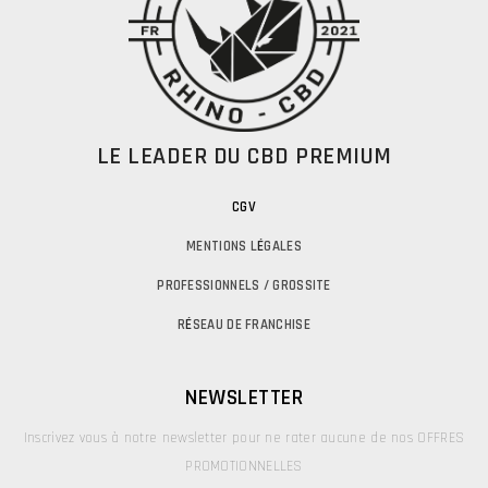
LE LEADER DU CBD PREMIUM
CGV
MENTIONS L
É
GALES
PROFESSIONNELS / GROSSITE
R
É
SEAU DE FRANCHISE
NEWSLETTER
Inscrivez vous à notre newsletter pour ne rater aucune de nos OFFRES
PROMOTIONNELLES