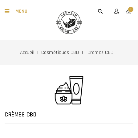
0
MENU
Accueil
Cosmétiques CBD
Crèmes CBD
CRÈMES CBD