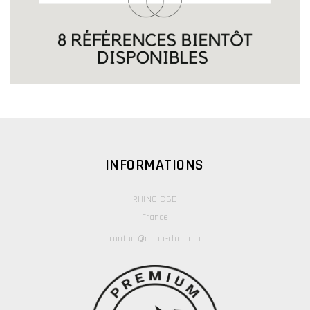
INFORMATIONS
RHINO-CBD
France
contact@rhino-cbd.com