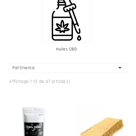
Huiles CBD

Pertinence
Affichage 1-12 de 47 article(s)