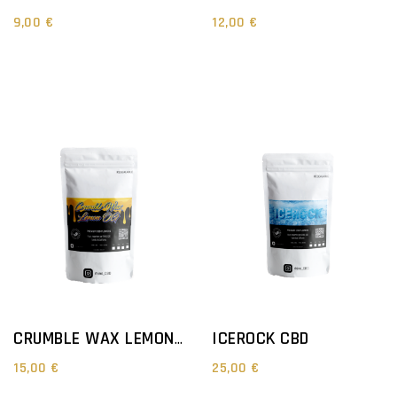
9,00 €
12,00 €
ICEROCK CBD
CRUMBLE WAX LEMON X OG CBD
15,00 €
25,00 €