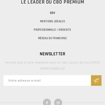
LE LEADER DU CBD PREMIUM
CGV
MENTIONS L
É
GALES
PROFESSIONNELS / GROSSITE
R
É
SEAU DE FRANCHISE
NEWSLETTER
Inscrivez vous à notre newsletter pour ne rater aucune de nos OFFRES
PROMOTIONNELLES