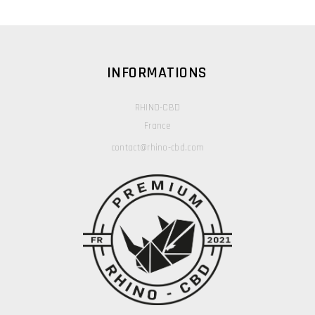
INFORMATIONS
RHINO-CBD
France
contact@rhino-cbd.com