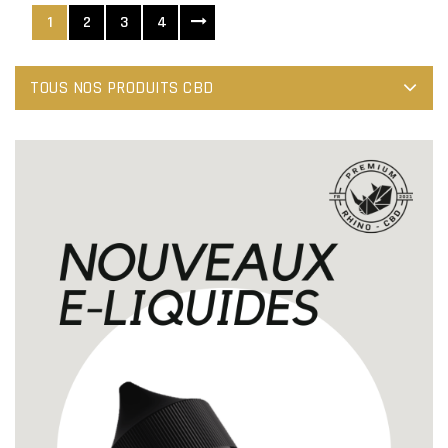
1
2
3
4
TOUS NOS PRODUITS CBD